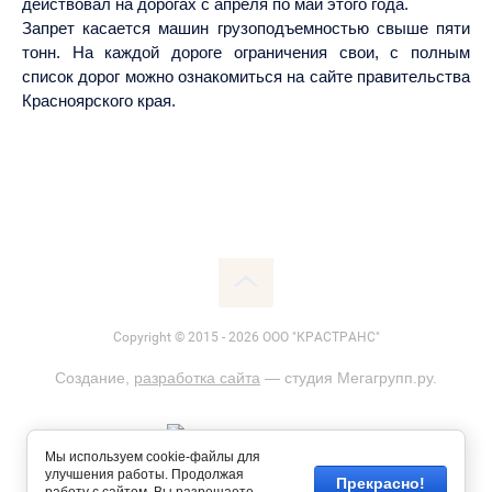
действовал на дорогах с апреля по май этого года.
Запрет касается машин грузоподъемностью свыше пяти
тонн. На каждой дороге ограничения свои, с полным
список дорог можно ознакомиться на сайте правительства
Красноярского края.
Copyright © 2015 - 2026 ООО "КРАСТРАНС"
Создание,
разработка сайта
— студия Мегагрупп.ру.
Мы используем cookie-файлы для
улучшения работы. Продолжая
Прекрасно!